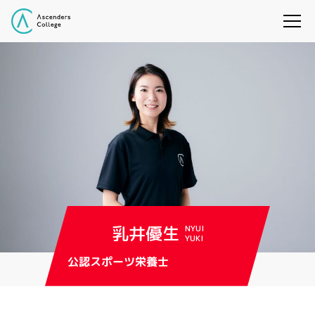
乳井優生
NYUI
YUKI
公認スポーツ栄養士